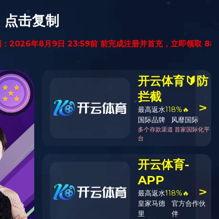
18121326613
在线留言
胜游（中国）
SHENGYOU·
官方网页版
S