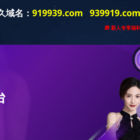
于胜游（中
产品中心
新闻资讯
技术文章
视频中心
国）
HENGYOU·
官方网页版
TECHNICAL ARTICLE
技术文章