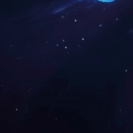
有机废气处理设备的全周期服务是一个复杂而细致的过
不断进步，我们有理由相信这种服务模式将在未来得到更广泛
上一篇：
浅谈沸石转轮的用途和使用范围
产品中心
新闻中心
关于我
恶臭气体治理设备
新闻资讯
公司简
恶臭废气处理
应用案例
视频中