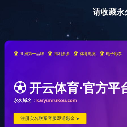
首页
关
S