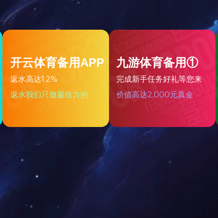
的问题。为了有效地应对这一挑战，市场上出现了一批专门像上海胜
各个环节。这种一站式服务不仅提高了设备的处理效率，也为客户节
程师们会根据客户的实际需求和现场情况，选择合适的处理技术和
客户的经济效益。此外，设计师们还会使用先进的模拟软件进行仿真
段，制造商们会按照设计图纸和技术要求，精心制作每一个部件。
进行检验和测试，确保设备在出厂前达到预期的标准。
这一阶段，技术团队会根据设计方案和现场情况，制定详细的安装
行，确保设备在实际使用中达到预期的处理效果。
障。在这一阶段，维护团队会定期对设备进行检查和保养，及时
技术支持和培训服务，帮助客户提高自身的维护能力。